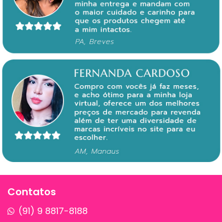
Contatos
(91) 9 8817-8188