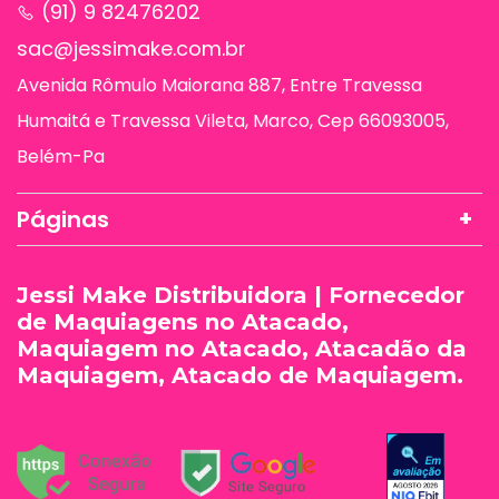
(91) 9 82476202
sac@jessimake.com.br
Avenida Rômulo Maiorana 887, Entre Travessa
Humaitá e Travessa Vileta, Marco, Cep 66093005,
Belém-Pa
Páginas
Jessi Make Distribuidora | Fornecedor
de Maquiagens no Atacado,
Maquiagem no Atacado, Atacadão da
Maquiagem, Atacado de Maquiagem.