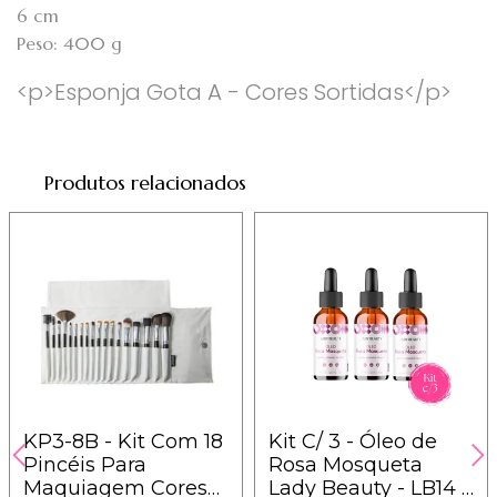
6 cm
Peso: 400 g
<p>Esponja Gota A - Cores Sortidas</p>
Produtos relacionados
KP3-8B - Kit Com 18
Kit C/ 3 - Óleo de
Pincéis Para
Rosa Mosqueta
Maquiagem Cores
Lady Beauty - LB14 /