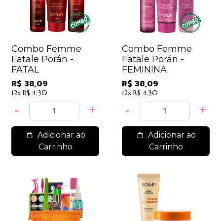
Combo Femme
Combo Femme
Fatale Porán -
Fatale Porán -
FATAL
FEMININA
R$ 38,09
R$ 38,09
12x
R$ 4,30
12x
R$ 4,30
Adicionar ao
Adicionar ao
Carrinho
Carrinho