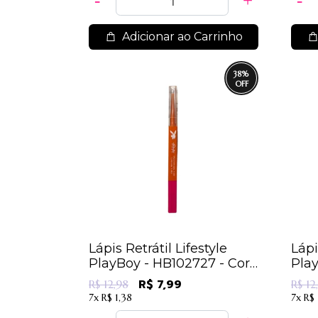
Adicionar ao Carrinho
38
%
Lápis Retrátil Lifestyle
Lápi
PlayBoy - HB102727 - Cor
Play
04
02
R$ 7,99
R$ 12,98
R$ 12
7x
R$ 1,38
7x
R$ 