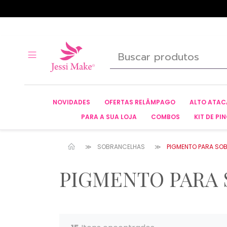
NOVIDADES
OFERTAS RELÂMPAGO
ALTO ATA
PARA A SUA LOJA
COMBOS
KIT DE PIN
SOBRANCELHAS
PIGMENTO PARA SO
PIGMENTO PARA