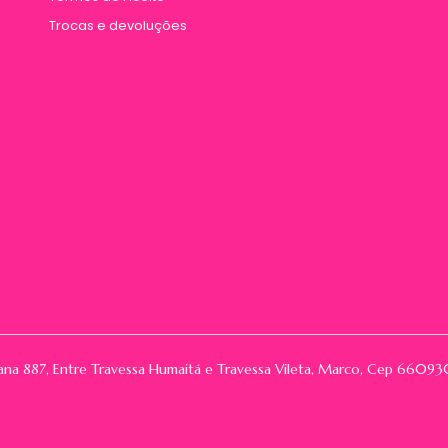
Trocas e devoluções
rana 887, Entre Travessa Humaitá e Travessa Vileta, Marco, Cep 66