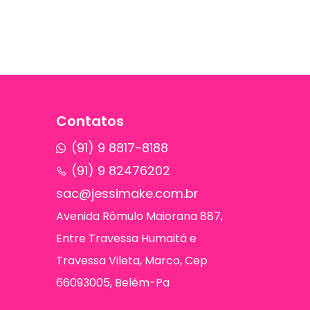
Contatos
(91) 9 8817-8188
(91) 9 82476202
sac@jessimake.com.br
Avenida Rômulo Maiorana 887,
Entre Travessa Humaitá e
Travessa Vileta, Marco, Cep
66093005, Belém-Pa