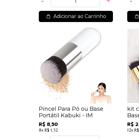
Adicionar ao Carrinho
Pincel Para Pó ou Base
kit 
Portátil Kabuki - IM
Base
R$ 8,50
R$ 2
8x
R$ 1,32
12x
R$