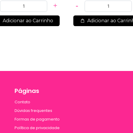
Adicionar ao Carrinho
Adicionar ao Carrin
Páginas
Contato
Dúvidas frequentes
Formas de pagamento
Política de privacidade