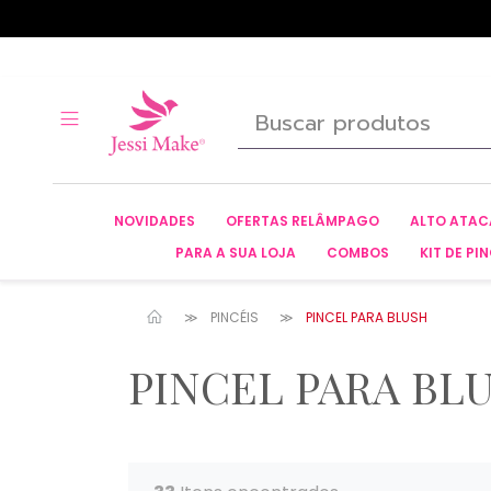
NOVIDADES
OFERTAS RELÂMPAGO
ALTO ATA
PARA A SUA LOJA
COMBOS
KIT DE PIN
PINCÉIS
PINCEL PARA BLUSH
PINCEL PARA BL