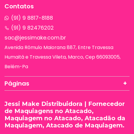
Contatos
(91) 9 8817-8188
(91) 9 82476202
sac@jessimake.com.br
Avenida Rômulo Maiorana 887, Entre Travessa
Humaitá e Travessa Vileta, Marco, Cep 66093005,
Belém-Pa
Páginas
Jessi Make Distribuidora | Fornecedor
de Maquiagens no Atacado,
Maquiagem no Atacado, Atacadão da
Maquiagem, Atacado de Maquiagem.