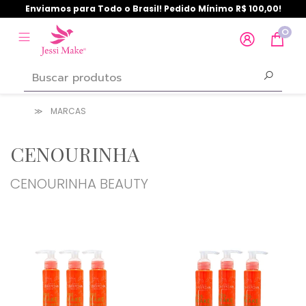
Enviamos para Todo o Brasil! Pedido Mínimo R$ 100,00!
0
MARCAS
CENOURINHA
CENOURINHA BEAUTY