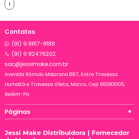
1
Contatos
(91) 9 8817-8188
(91) 9 82476202
sac@jessimake.com.br
Avenida Rômulo Maiorana 887, Entre Travessa
Humaitá e Travessa Vileta, Marco, Cep 66093005,
Belém-Pa
Páginas
Jessi Make Distribuidora | Fornecedor