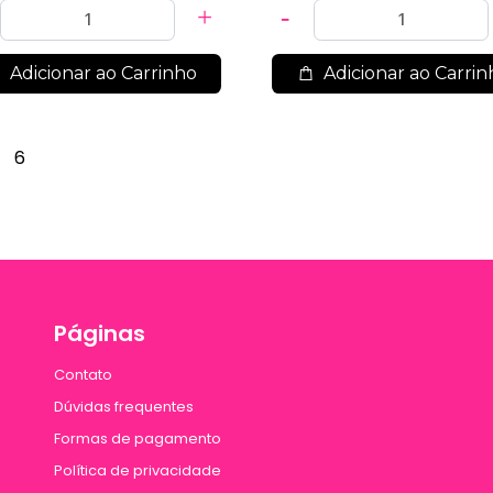
Adicionar ao Carrinho
Adicionar ao Carrin
6
Páginas
Contato
Dúvidas frequentes
Formas de pagamento
Política de privacidade