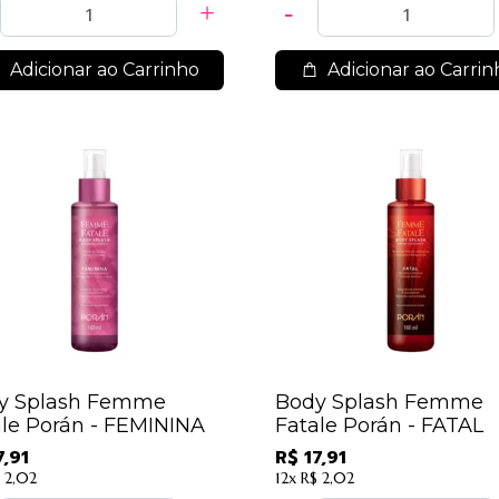
Adicionar ao Carrinho
Adicionar ao Carrin
y Splash Femme
Body Splash Femme
ale Porán - FEMININA
Fatale Porán - FATAL
7,91
R$ 17,91
 2,02
12x
R$ 2,02