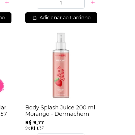
ho
Adicionar ao Carrinho
lar
Body Splash Juice 200 ml
,57
Morango - Dermachem
R$ 9,77
9x
R$ 1,37