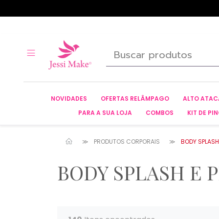
NOVIDADES
OFERTAS RELÂMPAGO
ALTO ATA
PARA A SUA LOJA
COMBOS
KIT DE PIN
PRODUTOS CORPORAIS
BODY SPLASH
BODY SPLASH E 