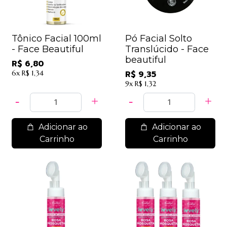
Tônico Facial 100ml
Pó Facial Solto
- Face Beautiful
Translúcido - Face
beautiful
R$ 6,80
6x
R$ 1,34
R$ 9,35
9x
R$ 1,32
Adicionar ao
Adicionar ao
Carrinho
Carrinho