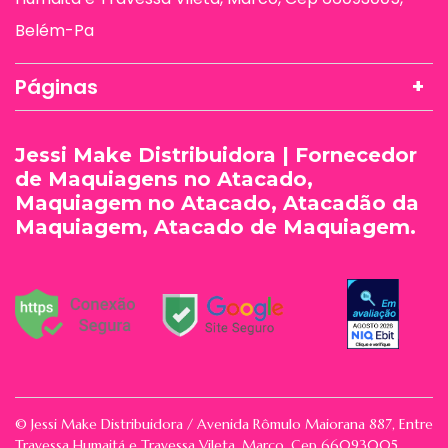
Belém-Pa
Páginas
Jessi Make Distribuidora | Fornecedor
de Maquiagens no Atacado,
Maquiagem no Atacado, Atacadão da
Maquiagem, Atacado de Maquiagem.
© Jessi Make Distribuidora / Avenida Rômulo Maiorana 887, Entre
Travessa Humaitá e Travessa Vileta, Marco, Cep 66093005,