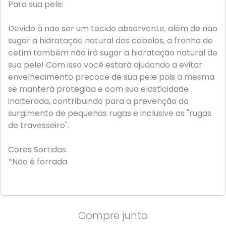
Para sua pele:
Devido à não ser um tecido absorvente, além de não
sugar a hidratação natural dos cabelos, a fronha de
cetim também não irá sugar a hidratação natural de
sua pele! Com isso você estará ajudando a evitar
envelhecimento precoce de sua pele pois a mesma
se manterá protegida e com sua elasticidade
inalterada, contribuindo para a prevenção do
surgimento de pequenas rugas e inclusive as "rugas
de travesseiro".
Cores Sortidas
*Não é forrada
Compre junto