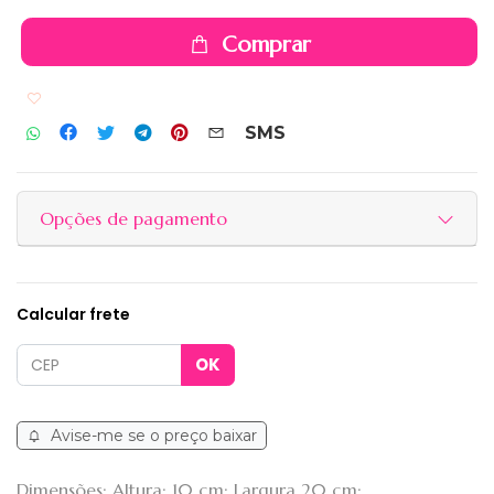
Comprar
Adicionar aos favoritos
SMS
Opções de pagamento
Calcular frete
Avise-me se o preço baixar
Dimensões: Altura: 10 cm; Largura 20 cm;