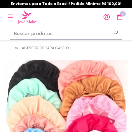
Enviamos para Todo o Brasil! Pedido Mínimo R$ 100,00!
0
ACESSÓRIOS PARA CABELO