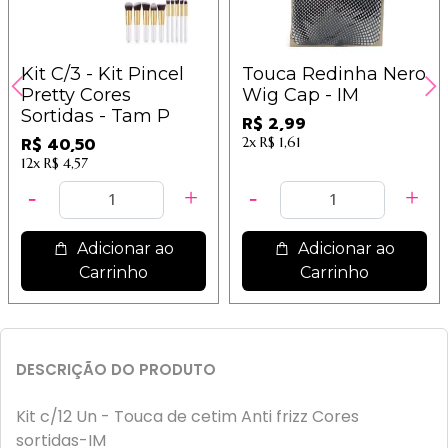
Kit C/3 - Kit Pincel
Touca Redinha Nero
Pretty Cores
Wig Cap - IM
Sortidas - Tam P
R$ 2,99
R$ 40,50
2x
R$ 1,61
12x
R$ 4,57
Adicionar ao
Adicionar ao
Carrinho
Carrinho
DESCRIÇÃO DO PRODUTO
Kit c/12 Un - Touca de cetim Anti frizz Cores
sortidas-IM