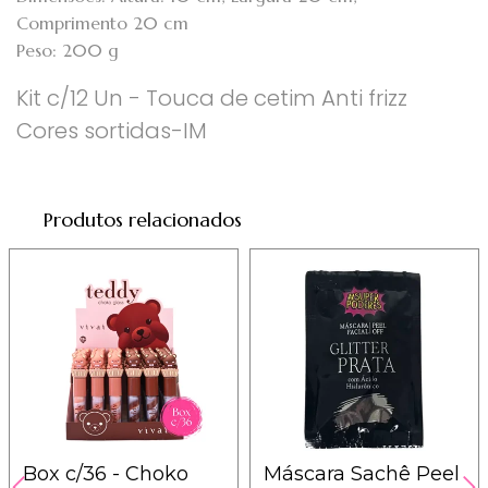
Comprimento 20 cm
Peso: 200 g
Kit c/12 Un - Touca de cetim Anti frizz
Cores sortidas-IM
Produtos relacionados
Box c/36 - Choko
Máscara Sachê Peel