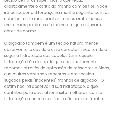
tecido de fibras super lisas, o que reduz
drasticamente o atrito da fronha com os fios. Você
irá perceber a diferença na manhã seguinte com os
cabelos muito mais bonitos, menos embolados, e
muito mais próximos da forma em que estavam
antes de dormir!
O algodão também é um tecido naturalmente
absorvente, e devido a esta característica tende a
sugar a hidratação dos cabelos (sim, aquela
hidratação tão desejada que constantemente
repomos através da aplicação de máscaras e óleos,
que muitas vezes são repostos e em seguida
sugados pelas "inocentes" fronhas de algodão). O
cetim não irá absorver a sua hidratação, o que
contribui para days after muito melhores, com a
hidratação mantida nos fios e não em sua fronha.