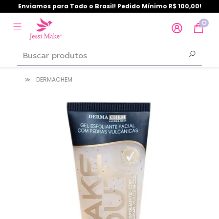
Enviamos para Todo o Brasil! Pedido Mínimo R$ 100,00!
0
DERMACHEM