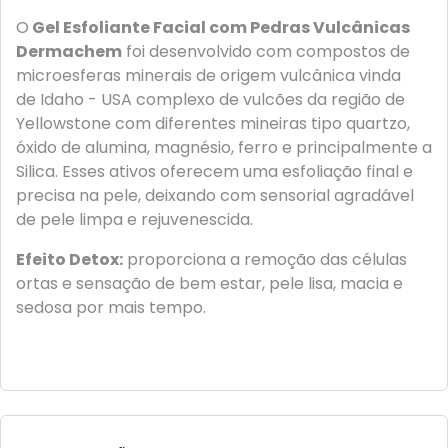
O
Gel Esfoliante Facial com Pedras Vulcânicas
Dermachem
foi desenvolvido com compostos de
microesferas minerais de origem vulcânica vinda
de Idaho - USA complexo de vulcões da região de
Yellowstone com diferentes mineiras tipo quartzo,
óxido de alumina, magnésio, ferro e principalmente a
Silica. Esses ativos oferecem uma esfoliação final e
precisa na pele, deixando com sensorial agradável
de pele limpa e rejuvenescida.
Efeito Detox:
proporciona a remoção das células
ortas e sensação de bem estar, pele lisa, macia e
sedosa por mais tempo.