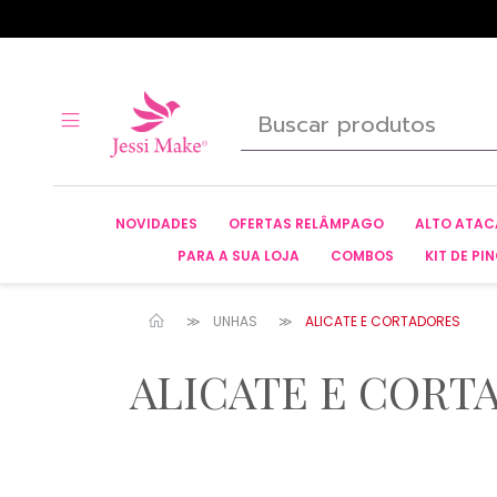
NOVIDADES
OFERTAS RELÂMPAGO
ALTO ATA
PARA A SUA LOJA
COMBOS
KIT DE PIN
UNHAS
ALICATE E CORTADORES
ALICATE E CORT