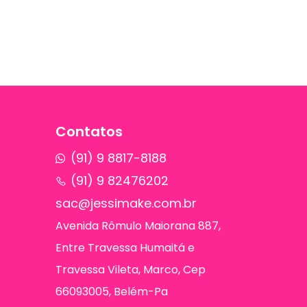
Contatos
(91) 9 8817-8188
(91) 9 82476202
sac@jessimake.com.br
Avenida Rômulo Maiorana 887,
Entre Travessa Humaitá e
Travessa Vileta, Marco, Cep
66093005, Belém-Pa