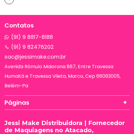
Contatos
(91) 9 8817-8188
(91) 9 82476202
sac@jessimake.com.br
Avenida Rômulo Maiorana 887, Entre Travessa
Humaitá e Travessa Vileta, Marco, Cep 66093005,
Belém-Pa
Páginas
Jessi Make Distribuidora | Fornecedor
de Maquiagens no Atacado,