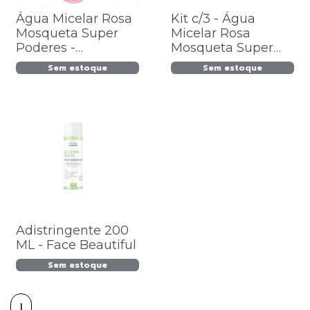
Água Micelar Rosa
Kit c/3 - Água
Mosqueta Super
Micelar Rosa
Poderes -
Mosqueta Super
AMICSP07
Poderes -
Sem estoque
Sem estoque
AMICSP07 / 7,12
Adistringente 200
ML - Face Beautiful
Sem estoque
1