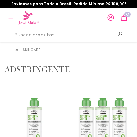
Enviamos para Todo o Brasil! Pedido Mínimo R$ 100,00!
0
SKINCARE
ADSTRINGENTE