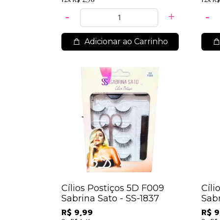
Adicionar ao Carrinho
Cílios Postiços 5D F009
Cíli
Sabrina Sato - SS-1837
Sabr
R$ 9,99
R$ 9