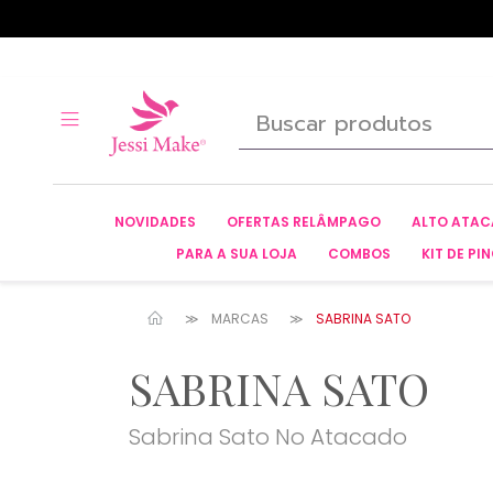
NOVIDADES
OFERTAS RELÂMPAGO
ALTO ATA
PARA A SUA LOJA
COMBOS
KIT DE PIN
MARCAS
SABRINA SATO
SABRINA SATO
Sabrina Sato No Atacado