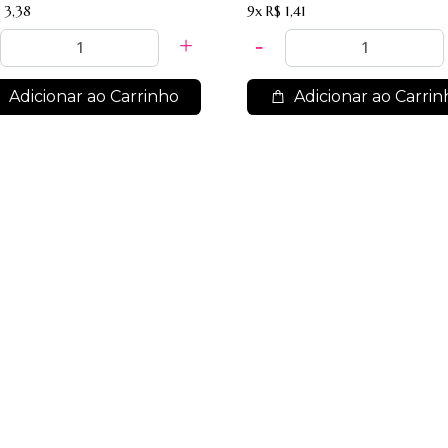
 3,38
9x
R$ 1,41
Adicionar ao Carrinho
Adicionar ao Carrin