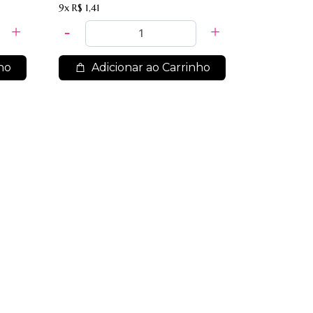
9x
R$ 1,41
ho
Adicionar ao Carrinho