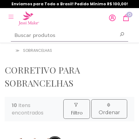
Enviamos para Todo o Brasil! Pedido Mínimo R$ 100,00!
0
SOBRANCELHAS
CORRETIVO PARA
SOBRANCELHAS
10
Itens
encontrados
Filtro
Ordenar