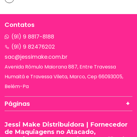
Contatos
(91) 9 8817-8188
(91) 9 82476202
sac@jessimake.com.br
Avenida Rômulo Maiorana 887, Entre Travessa
Humaitá e Travessa Vileta, Marco, Cep 66093005,
Belém-Pa
Páginas
Jessi Make Distribuidora | Fornecedor
de Maquiagens no Atacado,