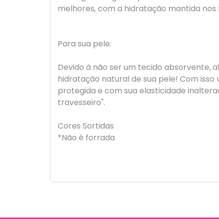
melhores, com a hidratação mantida nos f
Para sua pele:
Devido à não ser um tecido absorvente, a
hidratação natural de sua pele! Com iss
protegida e com sua elasticidade inalter
travesseiro".
Cores Sortidas
*Não é forrada