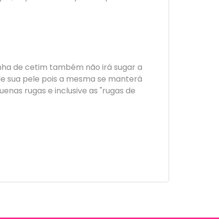
onha de cetim também não irá sugar a
 de sua pele pois a mesma se manterá
enas rugas e inclusive as "rugas de