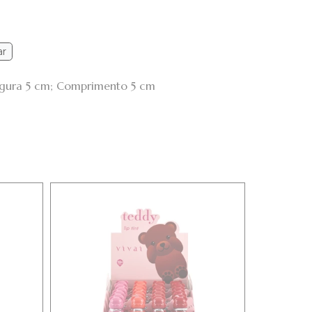
ar
argura 5 cm; Comprimento 5 cm