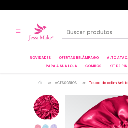
NOVIDADES
OFERTAS RELÂMPAGO
ALTO ATA
PARA A SUA LOJA
COMBOS
KIT DE PIN
ACESSÓRIOS
Touca de cetim Anti fr