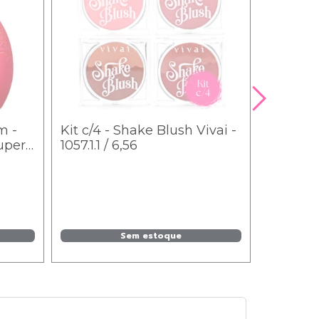
m -
Kit c/4 - Shake Blush Vivai -
Super
1057.1.1 / 6,56
Sem estoque