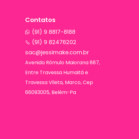
Contatos
(91) 9 8817-8188
(91) 9 82476202
sac@jessimake.com.br
Avenida Rômulo Maiorana 887,
Entre Travessa Humaitá e
Travessa Vileta, Marco, Cep
66093005, Belém-Pa