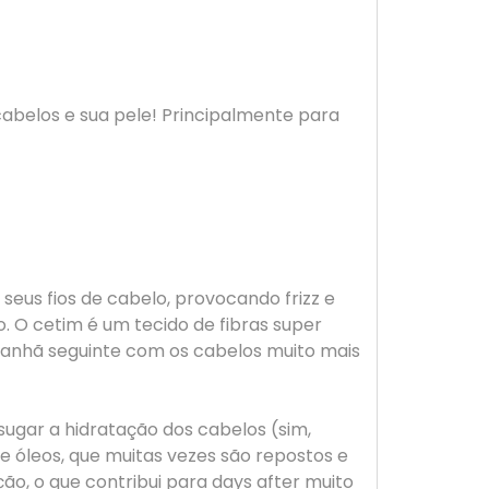
cabelos e sua pele! Principalmente para
 seus fios de cabelo, provocando frizz e
o. O cetim é um tecido de fibras super
a manhã seguinte com os cabelos muito mais
ugar a hidratação dos cabelos (sim,
 óleos, que muitas vezes são repostos e
ão, o que contribui para days after muito