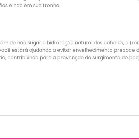
ios e não em sua fronha.
lém de não sugar a hidratação natural dos cabelos, a fr
o você estará ajudando a evitar envelhecimento precoce
ada, contribuindo para a prevenção do surgimento de pequ