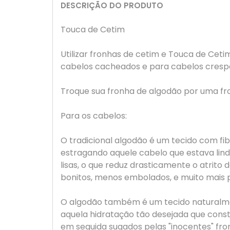
DESCRIÇÃO DO PRODUTO
Touca de Cetim
Utilizar fronhas de cetim e Touca de Cet
cabelos cacheados e para cabelos crespo
Troque sua fronha de algodão por uma fr
Para os cabelos:
O tradicional algodão é um tecido com fibr
estragando aquele cabelo que estava lindo
lisas, o que reduz drasticamente o atrito
bonitos, menos embolados, e muito mais
O algodão também é um tecido naturalment
aquela hidratação tão desejada que cons
em seguida sugados pelas "inocentes" fron