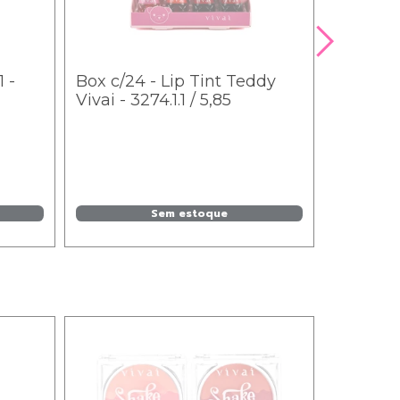
1 -
Box c/24 - Lip Tint Teddy
Vivai - 3274.1.1 / 5,85
Sem estoque