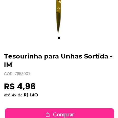
Tesourinha para Unhas Sortida -
IM
COD: 7653007
R$ 4,96
até
4x
de
R$ 1,40
Comprar