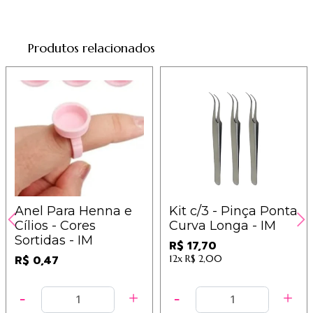
Produtos relacionados
Anel Para Henna e
Kit c/3 - Pinça Ponta
Cílios - Cores
Curva Longa - IM
Sortidas - IM
R$ 17,70
R$ 0,47
12x
R$ 2,00