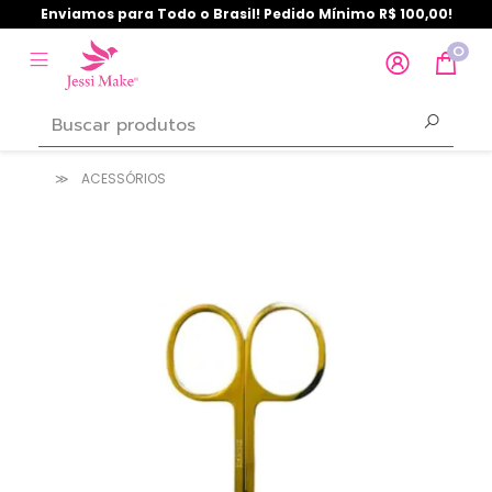
Enviamos para Todo o Brasil! Pedido Mínimo R$ 100,00!
0
ACESSÓRIOS