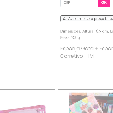
Avise-me se o preço baix
Dimensões: Altura: 6.5 cm; 
Peso: 50 g
Esponja Gota + Espo
Corretivo - IM