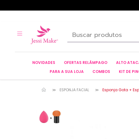
NOVIDADES
OFERTAS RELÂMPAGO
ALTO ATA
PARA A SUA LOJA
COMBOS
KIT DE PIN
ESPONJA FACIAL
Esponja Gota + Esp