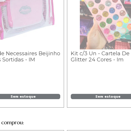
de Necessaires Beijinho
Kit c/3 Un - Cartela De
 Sortidas - IM
Glitter 24 Cores - Im
Sem estoque
Sem estoque
 comprou: