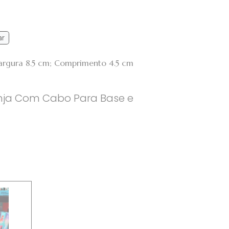
ar
Largura 8.5 cm; Comprimento 4.5 cm
nja Com Cabo Para Base e