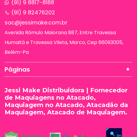
(91) 9 8817-8188
(91) 9 82476202
sac@jessimake.com.br
Avenida Rômulo Maiorana 887, Entre Travessa
Humaitá e Travessa Vileta, Marco, Cep 66093005,
Belém-Pa
Páginas
Jessi Make Distribuidora | Fornecedor
de Maquiagens no Atacado,
Maquiagem no Atacado, Atacadão da
Maquiagem, Atacado de Maquiagem.