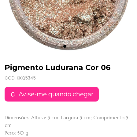
Pigmento Ludurana Cor 06
COD: KKQ5345
Avise-me quando chegar
Dimensões: Altura: 5 cm; Largura 5 cm; Comprimento 5
cm
Peso: 50 g