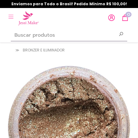
Enviamos para Todo o Brasil! Pedido Mínimo R$ 100,00!
0
BRONZER E ILUMINADOR