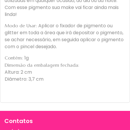
utilizadas em qualquer ocasião, do dia ou da noite.
Com esse pigmento sua make vai ficar ainda mais
linda!
Aplicar o fixador de pigmento ou
Modo de Usar:
glitter em toda a área que irá depositar o pigmento,
se achar necessário, em seguida aplicar o pigmento
com o pincel desejado.
1g
Contém:
Dimensão da embalagem fechada:
Altura: 2 cm
Diâmetro: 3,7 cm
Contatos