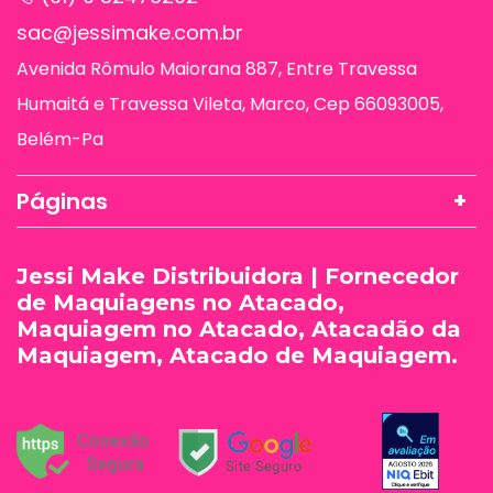
sac@jessimake.com.br
Avenida Rômulo Maiorana 887, Entre Travessa
Humaitá e Travessa Vileta, Marco, Cep 66093005,
Belém-Pa
Páginas
Jessi Make Distribuidora | Fornecedor
de Maquiagens no Atacado,
Maquiagem no Atacado, Atacadão da
Maquiagem, Atacado de Maquiagem.