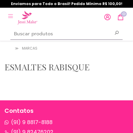
Enviamos para Todo o Brasil! Pedido Mínimo R$ 100,00!
0
MARCAS
ESMALTES RABISQUE
Contatos
(91) 9 8817-8188
(91) 9 82476202