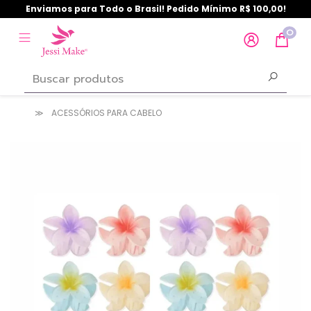
Enviamos para Todo o Brasil! Pedido Mínimo R$ 100,00!
0
ACESSÓRIOS PARA CABELO