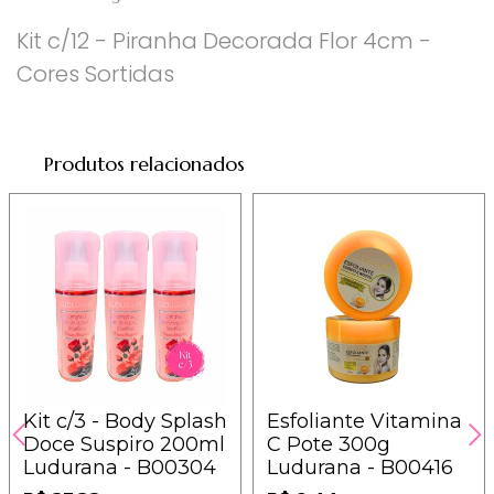
Kit c/12 - Piranha Decorada Flor 4cm -
Cores Sortidas
Produtos relacionados
Kit c/3 - Body Splash
Esfoliante Vitamina
Doce Suspiro 200ml
C Pote 300g
Ludurana - B00304
Ludurana - B00416