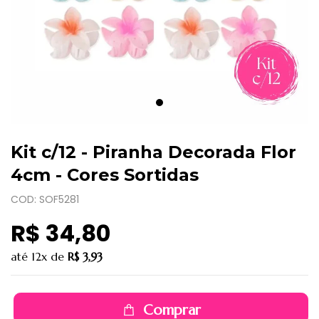
Kit c/12 - Piranha Decorada Flor
4cm - Cores Sortidas
COD: SOF5281
R$ 34,80
até
12x
de
R$ 3,93
Comprar