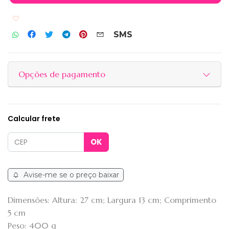
Adicionar aos favoritos
SMS
Opções de pagamento
Calcular frete
Avise-me se o preço baixar
Dimensões: Altura: 27 cm; Largura 13 cm; Comprimento
5 cm
Peso: 400 g