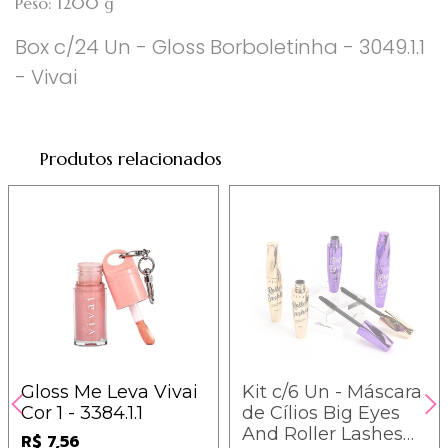
Peso: 1200 g
Box c/24 Un - Gloss Borboletinha - 3049.1.1
- Vivai
Produtos relacionados
Gloss Me Leva Vivai
Kit c/6 Un - Máscara
Cor 1 - 3384.1.1
de Cílios Big Eyes
And Roller Lashes
R$ 7,56