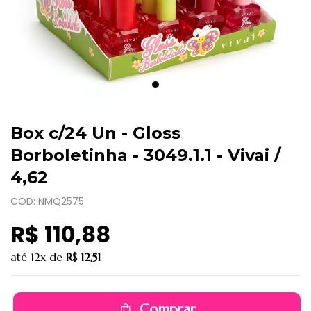
Box c/24 Un - Gloss
Borboletinha - 3049.1.1 - Vivai /
4,62
COD: NMQ2575
R$ 110,88
até
12x
de
R$ 12,51
Comprar