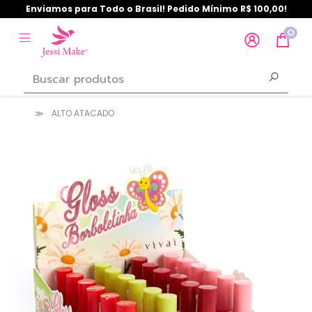
Enviamos para Todo o Brasil! Pedido Mínimo R$ 100,00!
0
ALTO ATACADO