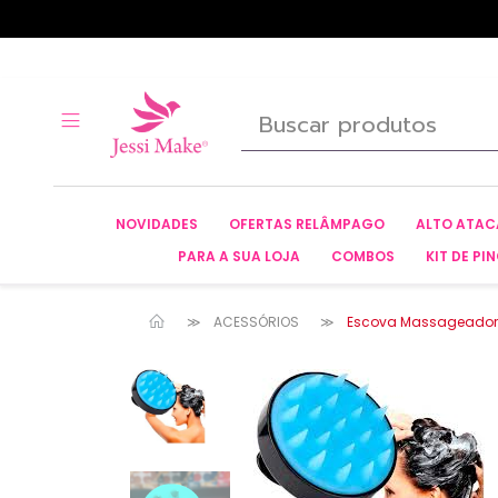
NOVIDADES
OFERTAS RELÂMPAGO
ALTO ATA
PARA A SUA LOJA
COMBOS
KIT DE PIN
ACESSÓRIOS
Escova Massageadora