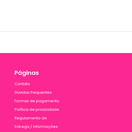
Páginas
Contato
Dúvidas frequentes
Formas de pagamento
Política de privacidade
Regulamento de
Entrega / Informações