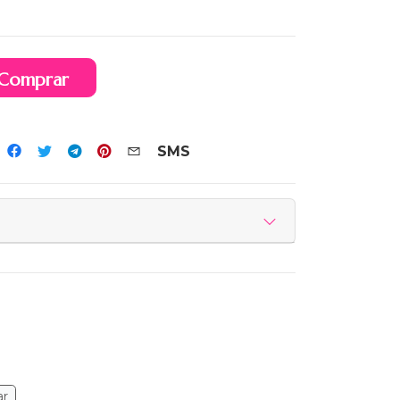
Comprar
SMS
ar