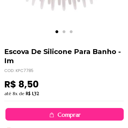
Escova De Silicone Para Banho -
Im
COD: KPC7785
R$ 8,50
até
8x
de
R$ 1,32
Comprar