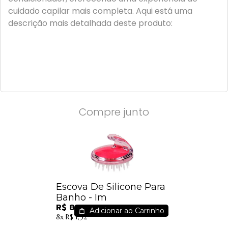
cuidado capilar mais completa. Aqui está uma
descrição mais detalhada deste produto:
Compre junto
Escova De Silicone Para
Banho - Im
R$ 8,50
Adicionar ao Carrinho
8x
R$ 1,32