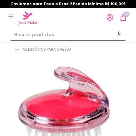
Enviamos para Todo o Brasil! Pedido Mínimo R$ 100,00!
0
ACESSÓRIOS PARA CABELO