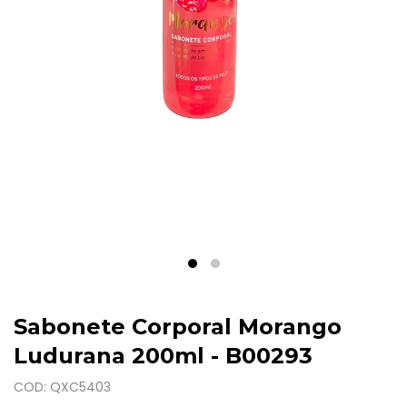
Sabonete Corporal Morango
Ludurana 200ml - B00293
COD: QXC5403