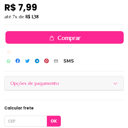
R$ 7,99
até
7x
de
R$ 1,38
Comprar
Adicionar aos favoritos
SMS
Opções de pagamento
Calcular frete