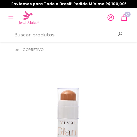
Enviamos para Todo o Brasil! Pedido Mínimo R$ 100,00!
0
CORRETIVO