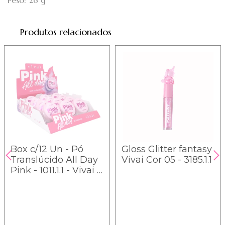
Peso: 26 g
Produtos relacionados
Box c/12 Un - Pó
Gloss Glitter fantasy
Translúcido All Day
Vivai Cor 05 - 3185.1.1
Pink - 1011.1.1 - Vivai /
5.99