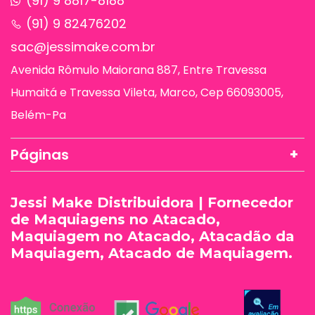
(91) 9 8817-8188
(91) 9 82476202
sac@jessimake.com.br
Avenida Rômulo Maiorana 887, Entre Travessa
Humaitá e Travessa Vileta, Marco, Cep 66093005,
Belém-Pa
Páginas
Jessi Make Distribuidora | Fornecedor
de Maquiagens no Atacado,
Maquiagem no Atacado, Atacadão da
Maquiagem, Atacado de Maquiagem.