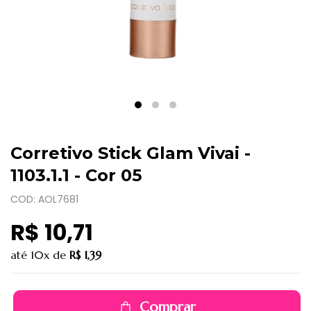
Corretivo Stick Glam Vivai -
1103.1.1 - Cor 05
COD: AOL7681
R$ 10,71
até
10x
de
R$ 1,39
Comprar