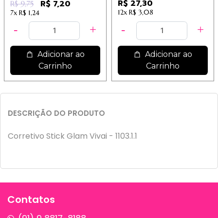
R$ 27,30
R$ 7,20
R$ 9,75
12x
R$ 3,08
7x
R$ 1,24
Adicionar ao
Adicionar ao
Carrinho
Carrinho
DESCRIÇÃO DO PRODUTO
Corretivo Stick Glam Vivai - 1103.1.1
Contatos