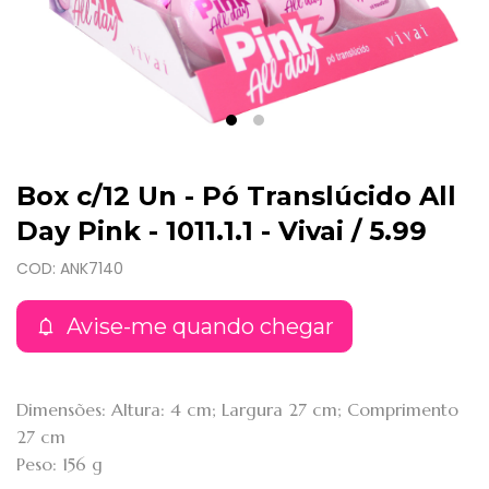
Box c/12 Un - Pó Translúcido All
Day Pink - 1011.1.1 - Vivai / 5.99
COD: ANK7140
Avise-me quando chegar
Dimensões: Altura: 4 cm; Largura 27 cm; Comprimento
27 cm
Peso: 156 g