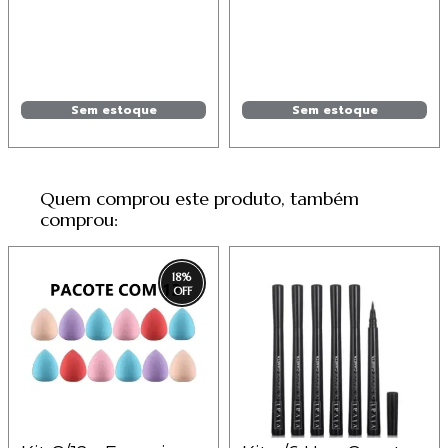
Sem estoque
Sem estoque
Quem comprou este produto, também
comprou:
18
%