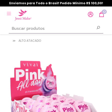
Enviamos para Todo o Brasil! Pedido Mínimo R$ 100,00!
0
ALTO ATACADO