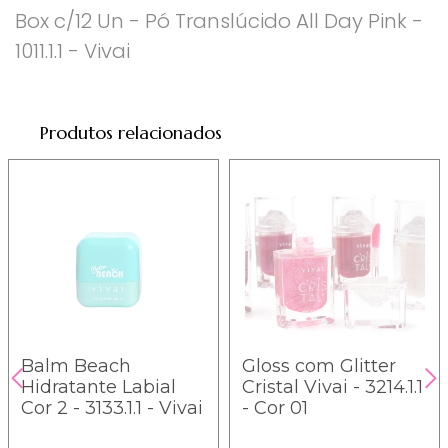
Box c/12 Un - Pó Translúcido All Day Pink -
1011.1.1 - Vivai
Produtos relacionados
Balm Beach
Gloss com Glitter
Hidratante Labial
Cristal Vivai - 3214.1.1
Cor 2 - 3133.1.1 - Vivai
- Cor 01