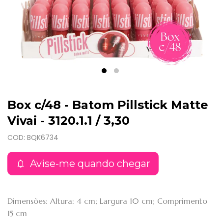
Box c/48 - Batom Pillstick Matte
Vivai - 3120.1.1 / 3,30
COD: BQK6734
Avise-me quando chegar
Dimensões: Altura: 4 cm; Largura 10 cm; Comprimento
15 cm