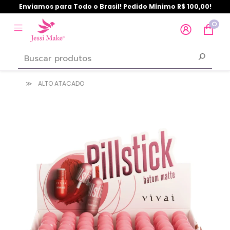
Enviamos para Todo o Brasil! Pedido Mínimo R$ 100,00!
0
ALTO ATACADO