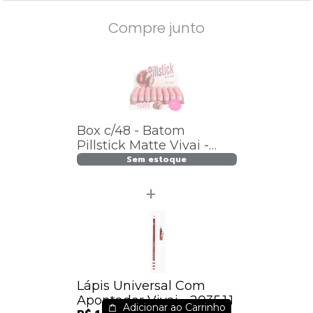
Compre junto
Box c/48 - Batom
Pillstick Matte Vivai -
3120.1.1 / 3,30
Sem estoque
Lápis Universal Com
Apontador Vivai - 2035.1.1
Adicionar ao Carrinho