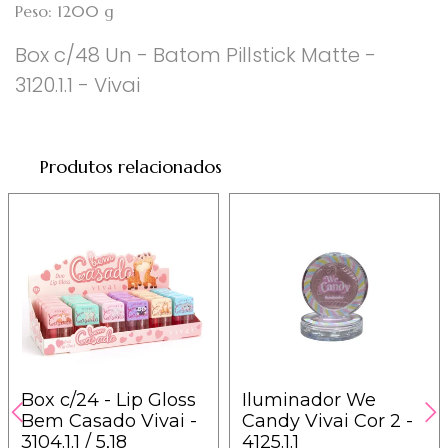
Peso: 1200 g
Box c/48 Un - Batom Pillstick Matte -
3120.1.1 - Vivai
Produtos relacionados
Box c/24 - Lip Gloss
Iluminador We
Bem Casado Vivai -
Candy Vivai Cor 2 -
3104.1.1 / 5,18
4125.1.1