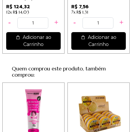
R$ 124,32
R$ 7,56
12x
R$ 14,03
7x
R$ 1,31
Adicionar ao
Adicionar ao
Carrinho
Carrinho
Quem comprou este produto, também
comprou: