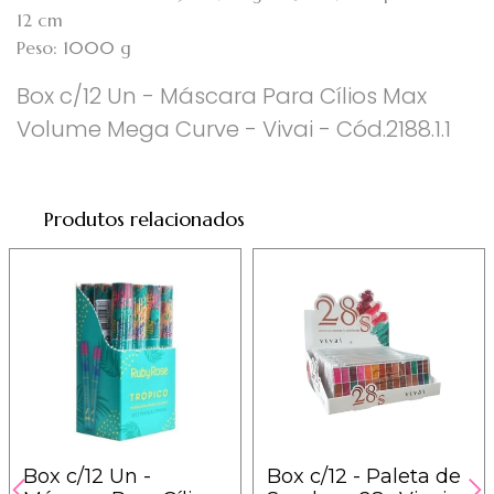
12 cm
Peso: 1000 g
Box c/12 Un - Máscara Para Cílios Max
Volume Mega Curve - Vivai - Cód.2188.1.1
Produtos relacionados
Box c/12 Un -
Box c/12 - Paleta de