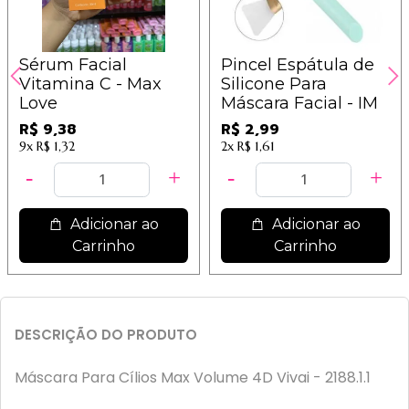
Sérum Facial
Pincel Espátula de
Vitamina C - Max
Silicone Para
Love
Máscara Facial - IM
R$ 9,38
R$ 2,99
9x
R$ 1,32
2x
R$ 1,61
Adicionar ao
Adicionar ao
Carrinho
Carrinho
DESCRIÇÃO DO PRODUTO
Máscara Para Cílios Max Volume 4D Vivai - 2188.1.1