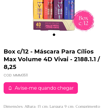
Box c/12 - Máscara Para Cílios
Max Volume 4D Vivai - 2188.1.1 /
8,25
COD: MMM3511
Avise-me quando chegar
Dimensões: Altura: 13 cm; Largura 9 cm; Comprimento