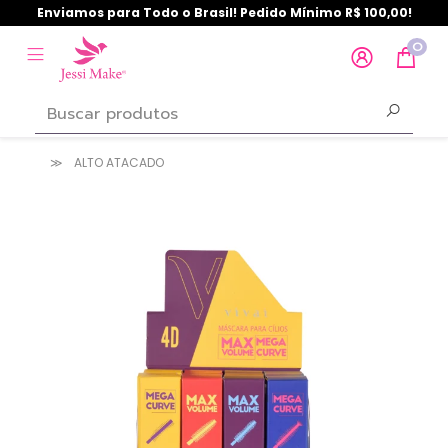
Enviamos para Todo o Brasil! Pedido Mínimo R$ 100,00!
0
ALTO ATACADO