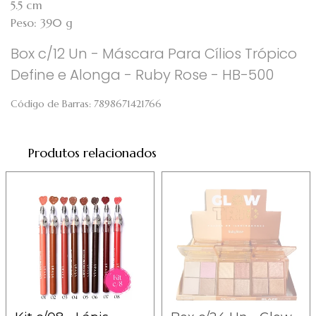
5.5 cm
Peso: 390 g
Box c/12 Un - Máscara Para Cílios Trópico
Define e Alonga - Ruby Rose - HB-500
Código de Barras:
7898671421766
Produtos relacionados