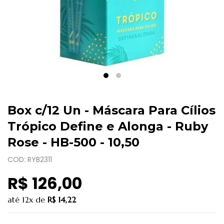
Box c/12 Un - Máscara Para Cílios
Trópico Define e Alonga - Ruby
Rose - HB-500 - 10,50
COD: RYB2311
R$ 126,00
até
12x
de
R$ 14,22