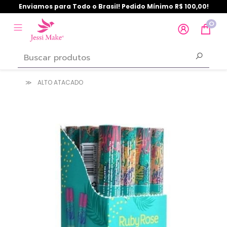
Enviamos para Todo o Brasil! Pedido Mínimo R$ 100,00!
0
ALTO ATACADO