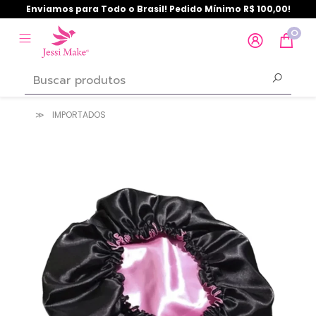
Enviamos para Todo o Brasil! Pedido Mínimo R$ 100,00!
0
IMPORTADOS