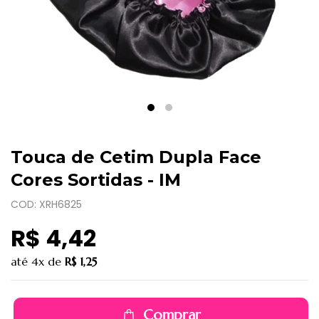
Touca de Cetim Dupla Face
Cores Sortidas - IM
COD: XRH6825
R$ 4,42
até
4x
de
R$ 1,25
Comprar