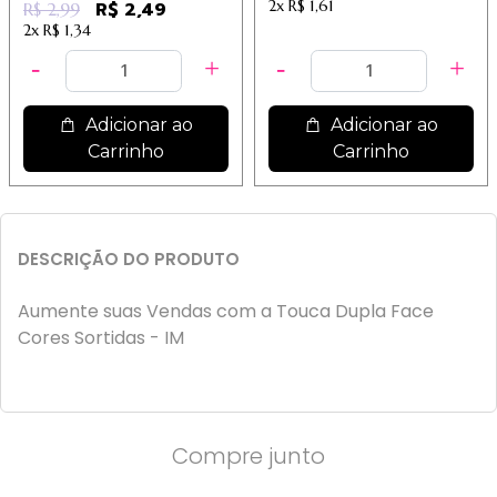
2x
R$ 1,61
R$ 2,49
R$ 2,99
2x
R$ 1,34
Adicionar ao
Adicionar ao
Carrinho
Carrinho
DESCRIÇÃO DO PRODUTO
Aumente suas Vendas com a Touca Dupla Face
Cores Sortidas - IM
Compre junto