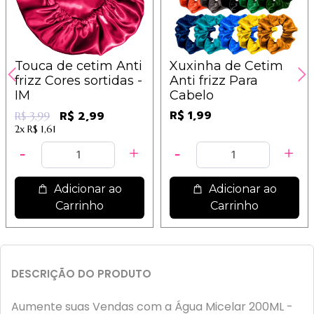
Touca de cetim Anti
Xuxinha de Cetim
frizz Cores sortidas -
Anti frizz Para
IM
Cabelo
R$ 1,99
R$ 2,99
R$ 3,99
2x
R$ 1,61
Adicionar ao
Adicionar ao
Carrinho
Carrinho
DESCRIÇÃO DO PRODUTO
Aumente suas Vendas com a Água Micelar 200ML -