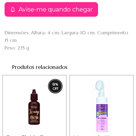
Avise-me quando chegar
Dimensões: Altura: 4 cm; Largura 10 cm; Comprimento
15 cm
Peso: 235 g
Produtos relacionados