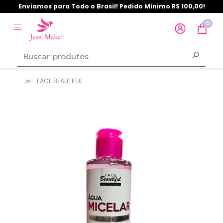
Enviamos para Todo o Brasil! Pedido Mínimo R$ 100,00!
0
FACE BEAUTIFUL