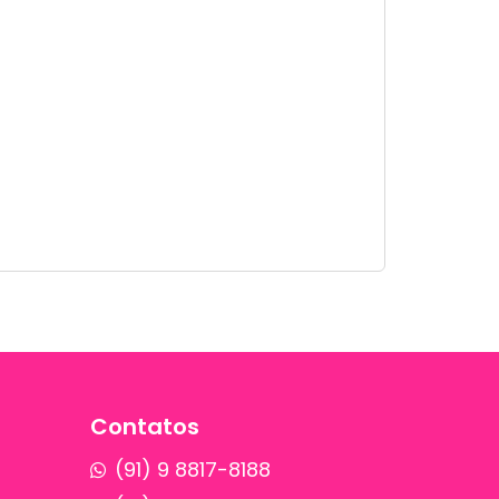
Contatos
(91) 9 8817-8188