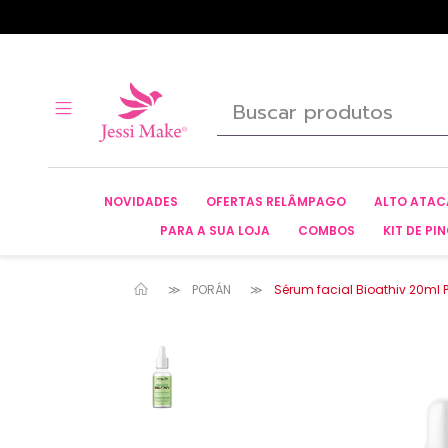
NOVIDADES
OFERTAS RELÂMPAGO
ALTO ATA
PARA A SUA LOJA
COMBOS
KIT DE PIN
PORÁN
Sérum facial Bioathiv 20ml 