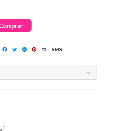
Comprar
SMS
ar