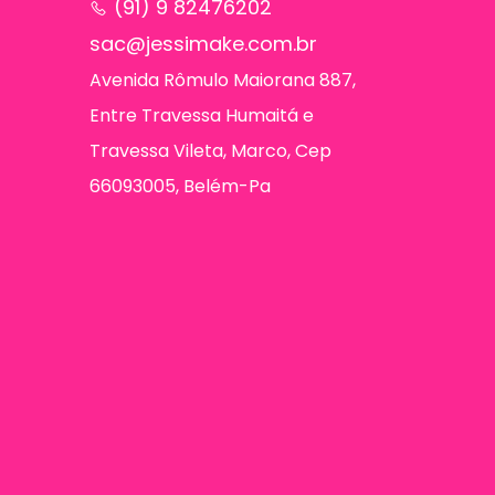
(91) 9 82476202
sac@jessimake.com.br
Avenida Rômulo Maiorana 887,
Entre Travessa Humaitá e
Travessa Vileta, Marco, Cep
66093005, Belém-Pa