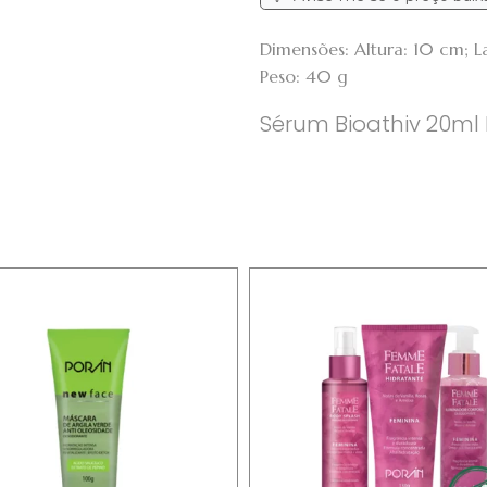
Dimensões: Altura: 10 cm; 
Peso: 40 g
Sérum Bioathiv 20ml