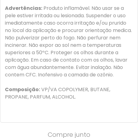
Advertências:
Produto inflamável. Não usar se a
pele estiver irritada ou lesionada. Suspender o uso
imediatamente caso ocorra irritação e/ou prurido
no local da aplicação e procurar orientação medica.
Não pulverizar perto do fogo. Não perfurar nem
incinerar. Não expor ao sol nem a temperaturas
superiores a 50ºC. Proteger os olhos durante a
aplicação. Em caso de contato com os olhos, lavar
com água abundantemente. Evitar inalação. Não
contem CFC. Inofensivo a camada de ozônio.
Composição:
VP/VA COPOLYMER, BUTANE,
PROPANE, PARFUM, ALCOHOL.
Compre junto