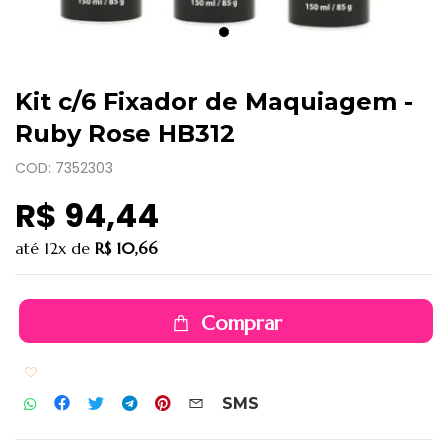
Kit c/6 Fixador de Maquiagem -
Ruby Rose HB312
COD: 7352303
R$ 94,44
até
12x
de
R$ 10,66
Comprar
Adicionar aos favoritos
SMS