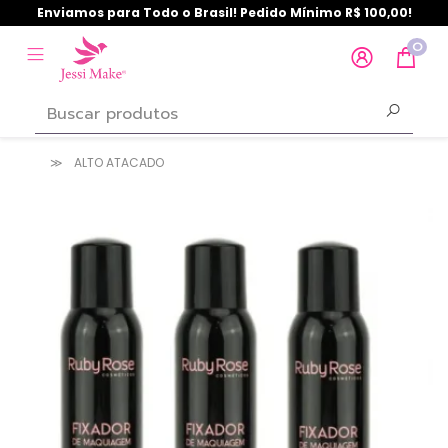
Enviamos para Todo o Brasil! Pedido Mínimo R$ 100,00!
0
ALTO ATACADO