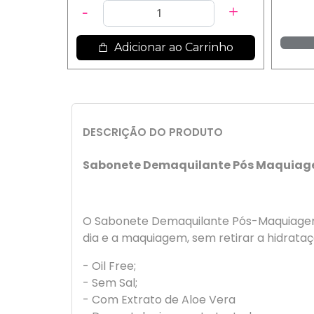
Adicionar ao Carrinho
DESCRIÇÃO DO PRODUTO
Sabonete Demaquilante Pós Maquiag
O Sabonete Demaquilante Pós-Maquiagem 
dia e a maquiagem, sem retirar a hidrataç
- Oil Free;
- Sem Sal;
- Com Extrato de Aloe Vera