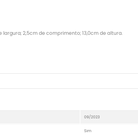
e largura; 2,5cm de comprimento; 13,0cm de altura.
09/2023
Sim