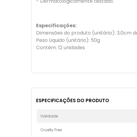
- Dermatologicamente testado.
Especificações:
Dimensões do produto (unitário): 3,0cm d
Peso Liquido (unitário): 50g
Contém: 12 unidades
ESPECIFICAÇÕES DO PRODUTO
Validade
Cruelty Free