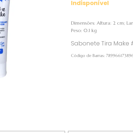
Indisponível
Dimensões: Altura: 2 cm; L
Peso: 0.1 kg
Sabonete Tira Make 
Código de Barras:
78996617389