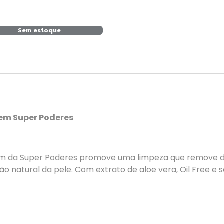
Sem estoque
em Super Poderes
da Super Poderes promove uma limpeza que remove de 
ão natural da pele. Com extrato de aloe vera, Oil Free 