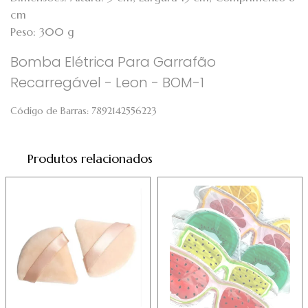
cm
Peso: 300 g
Bomba Elétrica Para Garrafão
Recarregável - Leon - BOM-1
Código de Barras:
7892142556223
Produtos relacionados