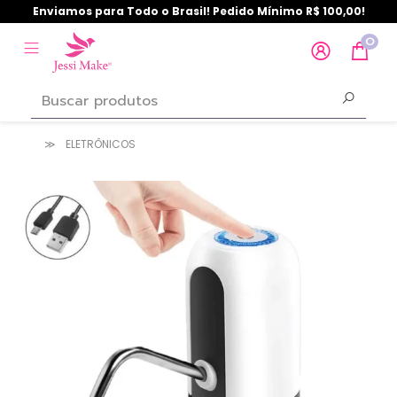
Enviamos para Todo o Brasil! Pedido Mínimo R$ 100,00!
0
ELETRÔNICOS