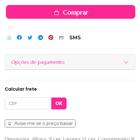
Comprar
Adicionar aos favoritos
SMS
Opções de pagamento
Calcular frete
Avise-me se o preço baixar
Dimensões: Altura: 9 cm; Largura 13 cm; Comprimento 8