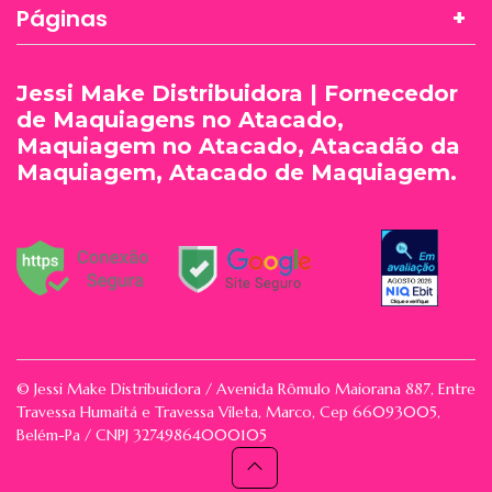
Páginas
Jessi Make Distribuidora | Fornecedor
de Maquiagens no Atacado,
Maquiagem no Atacado, Atacadão da
Maquiagem, Atacado de Maquiagem.
© Jessi Make Distribuidora / Avenida Rômulo Maiorana 887, Entre
Travessa Humaitá e Travessa Vileta, Marco, Cep 66093005,
Belém-Pa / CNPJ 32749864000105