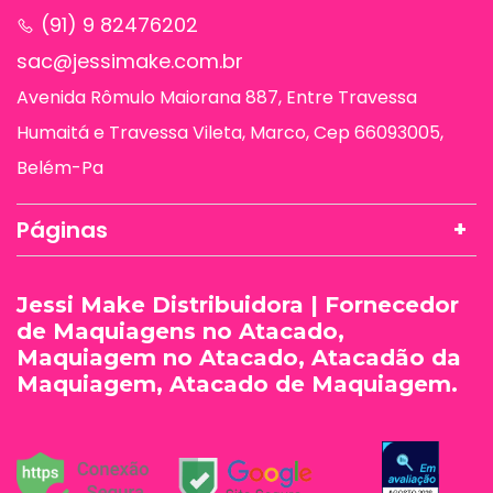
(91) 9 82476202
sac@jessimake.com.br
Avenida Rômulo Maiorana 887, Entre Travessa
Humaitá e Travessa Vileta, Marco, Cep 66093005,
Belém-Pa
Páginas
Jessi Make Distribuidora | Fornecedor
de Maquiagens no Atacado,
Maquiagem no Atacado, Atacadão da
Maquiagem, Atacado de Maquiagem.