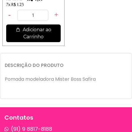
7x
R$ 1,23
Adicionar ao
Carrinho
DESCRIÇÃO DO PRODUTO
Pomada modeladora Mister Boss Safira
Contatos
(91) 9 8817-8188