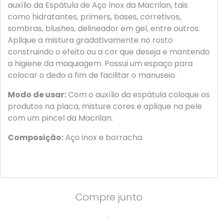
auxílio da Espátula de Aço Inox da Macrilan, tais
como hidratantes, primers, bases, corretivos,
sombras, blushes, delineador em gel, entre outros.
Aplique a mistura gradativamente no rosto
construindo o efeito ou a cor que deseja e mantendo
a higiene da maquiagem. Possui um espaço para
colocar o dedo a fim de facilitar o manuseio.
Modo de usar:
Com o auxílio da espátula coloque os
produtos na placa, misture cores e aplique na pele
com um pincel da Macrilan.
Composição:
Aço inox e borracha.
Compre junto