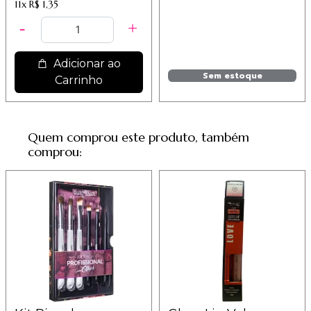
11x
R$ 1,35
Adicionar ao
Sem estoque
Carrinho
Quem comprou este produto, também
comprou: