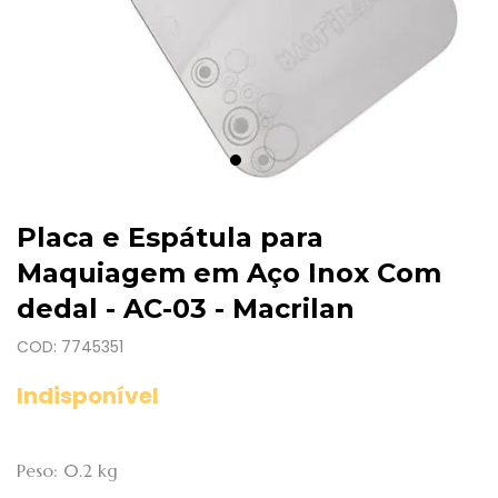
Placa e Espátula para
Maquiagem em Aço Inox Com
dedal - AC-03 - Macrilan
COD: 7745351
Indisponível
Peso: 0.2 kg