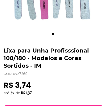
Lixa para Unha Profisssional
100/180 - Modelos e Cores
Sortidos - IM
COD: UVZ7269
R$ 3,74
até
3x
de
R$ 1,37