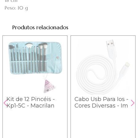
18 cm
Peso: 10 g
Produtos relacionados
Kit de 12 Pincéis -
Cabo Usb Para Ios -
Kp1-5C - Macrilan
Cores Diversas - Im