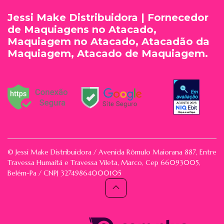
Jessi Make Distribuidora | Fornecedor
de Maquiagens no Atacado,
Maquiagem no Atacado, Atacadão da
Maquiagem, Atacado de Maquiagem.
© Jessi Make Distribuidora / Avenida Rômulo Maiorana 887, Entre
Travessa Humaitá e Travessa Vileta, Marco, Cep 66093005,
Belém-Pa / CNPJ 32749864000105