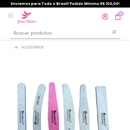
Enviamos para Todo o Brasil! Pedido Mínimo R$ 100,00!
0
ACESSÓRIOS