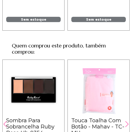
Sem estoque
Sem estoque
Quem comprou este produto, também
comprou:
Sombra Para
Touca Toalha Com
Sobrancelha Ruby
Botão - Mahav - TC-