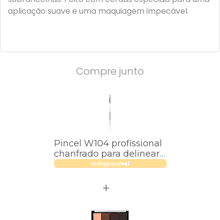
aplicação suave e uma maquiagem impecável.
Compre junto
Pincel W104 profissional
chanfrado para delinear
Macrilan – Linha W
Indisponível