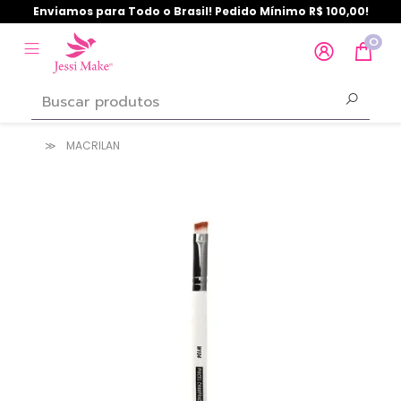
Enviamos para Todo o Brasil! Pedido Mínimo R$ 100,00!
0
MACRILAN