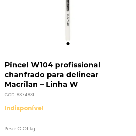
Pincel W104 profissional
chanfrado para delinear
Macrilan – Linha W
COD: 8374831
Indisponível
Peso: 0.01 kg