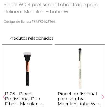
Pincel W104 profissional chanfrado para
delinear Macrilan – Linha W
Código de Barras:
7898506253661
Produtos relacionados
R-05 - Pincel
Pincel profissional
Profissional Duo
para sombra
Fiber - Macrilan -
Macrilan Linha W -