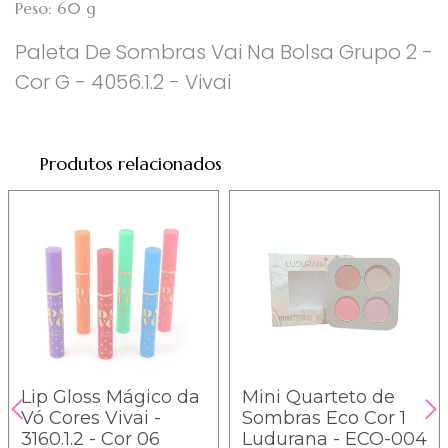
Peso: 60 g
Paleta De Sombras Vai Na Bolsa Grupo 2 -
Cor G - 4056.1.2 - Vivai
Produtos relacionados
Lip Gloss Mágico da
Mini Quarteto de
Vó Cores Vivai -
Sombras Eco Cor 1
3160.1.2 - Cor 06
Ludurana - ECO-004