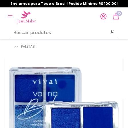
Enviamos para Todo o Brasil! Pedido Mínimo R$ 100,00!
0
PALETAS