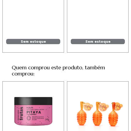
Sem estoque
Sem estoque
Quem comprou este produto, também
comprou: