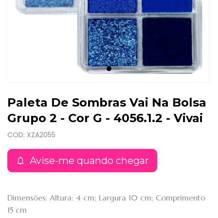
Paleta De Sombras Vai Na Bolsa
Grupo 2 - Cor G - 4056.1.2 - Vivai
COD: XZA2055
Avise-me quando chegar
Dimensões: Altura: 4 cm; Largura 10 cm; Comprimento
15 cm