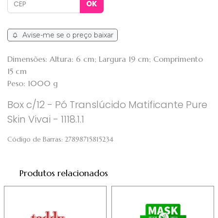
Avise-me se o preço baixar
Dimensões: Altura: 6 cm; Largura 19 cm; Comprimento
15 cm
Peso: 1000 g
Box c/12 - Pó Translúcido Matificante Pure
Skin Vivai - 1118.1.1
Código de Barras:
27898715815234
Produtos relacionados