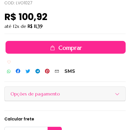
COD: LVO1027
R$ 100,92
até
12x
de
R$ 11,39
Comprar
Adicionar aos favoritos
SMS
Opções de pagamento
Calcular frete