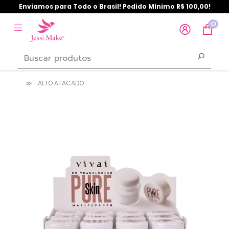
Enviamos para Todo o Brasil! Pedido Mínimo R$ 100,00!
0
ALTO ATACADO