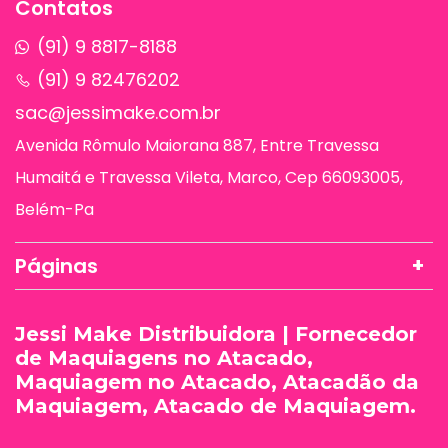
Contatos
(91) 9 8817-8188
(91) 9 82476202
sac@jessimake.com.br
Avenida Rômulo Maiorana 887, Entre Travessa
Humaitá e Travessa Vileta, Marco, Cep 66093005,
Belém-Pa
Páginas
Jessi Make Distribuidora | Fornecedor
de Maquiagens no Atacado,
Maquiagem no Atacado, Atacadão da
Maquiagem, Atacado de Maquiagem.