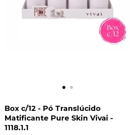
Box c/12 - Pó Translúcido
Matificante Pure Skin Vivai -
1118.1.1