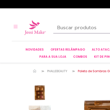
NOVIDADES
OFERTAS RELÂMPAGO
ALTO ATA
PARA A SUA LOJA
COMBOS
KIT DE PIN
PHALLEBEAUTY
Paleta de Sombras Gl