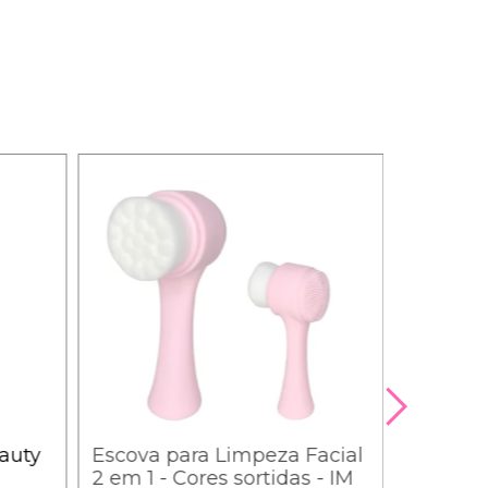
auty
Escova para Limpeza Facial
2 em 1 - Cores sortidas - IM