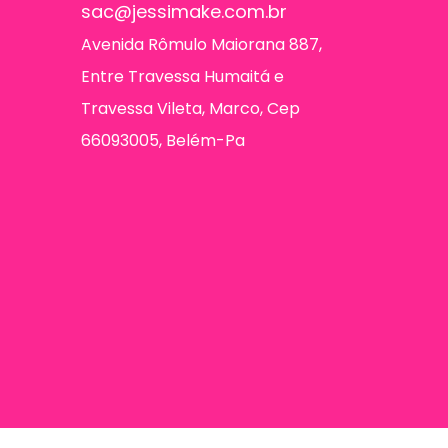
sac@jessimake.com.br
Avenida Rômulo Maiorana 887,
Entre Travessa Humaitá e
Travessa Vileta, Marco, Cep
66093005, Belém-Pa