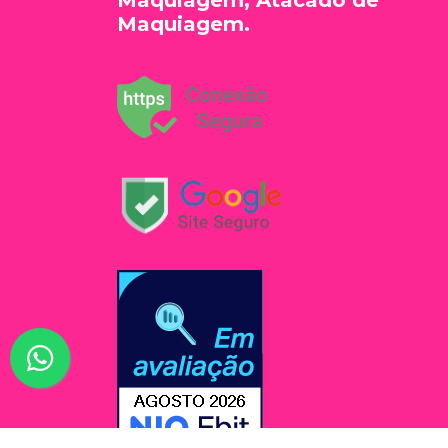
Maquiagem, Atacado de
Maquiagem.