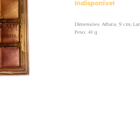
Indisponível
Dimensões: Altura: 9 cm; L
Peso: 41 g