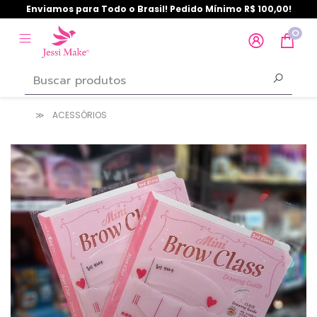
Enviamos para Todo o Brasil! Pedido Mínimo R$ 100,00!
0
ACESSÓRIOS