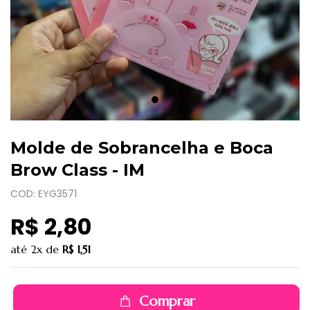
Molde de Sobrancelha e Boca
Brow Class - IM
COD: EYG3571
R$ 2,80
até
2x
de
R$ 1,51
Comprar