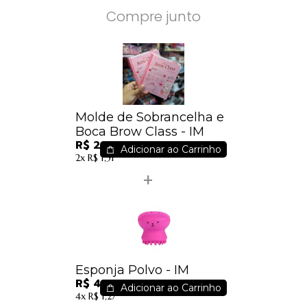
Compre junto
Molde de Sobrancelha e
Boca Brow Class - IM
R$ 2,80
Adicionar ao Carrinho
2x
R$ 1,51
Esponja Polvo - IM
R$ 4,50
Adicionar ao Carrinho
4x
R$ 1,27