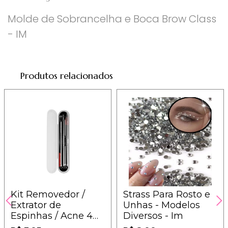
Molde de Sobrancelha e Boca Brow Class
- IM
Produtos relacionados
Kit Removedor /
Strass Para Rosto e
Extrator de
Unhas - Modelos
Espinhas / Acne 4
Diversos - Im
peças - Sortidos