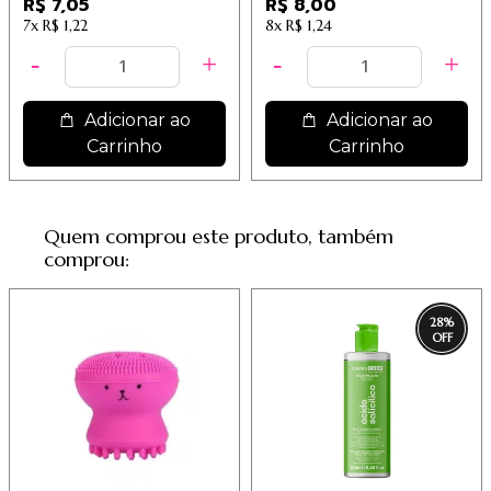
R$ 7,05
R$ 8,00
7x
R$ 1,22
8x
R$ 1,24
Adicionar ao
Adicionar ao
Carrinho
Carrinho
Quem comprou este produto, também
comprou:
28
%