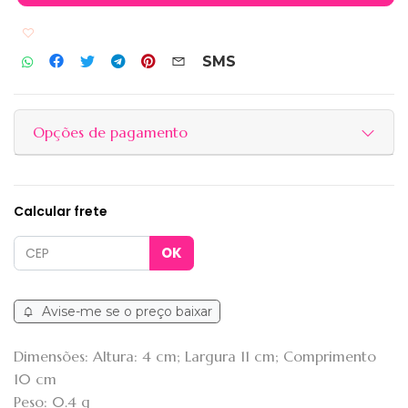
Adicionar aos favoritos
SMS
Opções de pagamento
Calcular frete
Avise-me se o preço baixar
Dimensões: Altura: 4 cm; Largura 11 cm; Comprimento
10 cm
Peso: 0.4 g