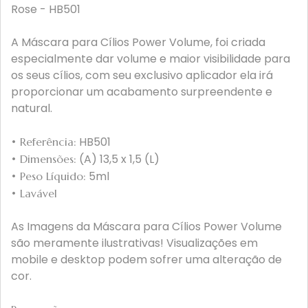
Rose - HB501
A Máscara para Cílios Power Volume, foi criada
especialmente dar volume e maior visibilidade para
os seus cílios, com seu exclusivo aplicador ela irá
proporcionar um acabamento surpreendente e
natural.
HB501
• Referência:
(A) 13,5 x 1,5 (L)
• Dimensões:
5ml
• Peso Líquido:
• Lavável
As Imagens da Máscara para Cílios Power Volume
são meramente ilustrativas! Visualizações em
mobile e desktop podem sofrer uma alteração de
cor.