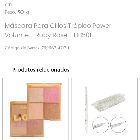
cm
Peso: 50 g
Máscara Para Cílios Trópico Power
Volume - Ruby Rose - HB501
Código de Barras:
7898671421711
Produtos relacionados