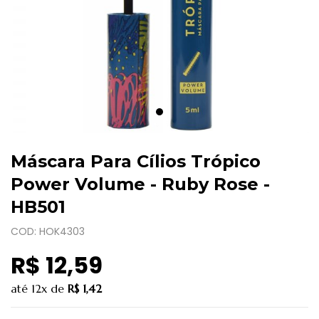
Máscara Para Cílios Trópico
Power Volume - Ruby Rose -
HB501
COD: HOK4303
R$ 12,59
até
12x
de
R$ 1,42