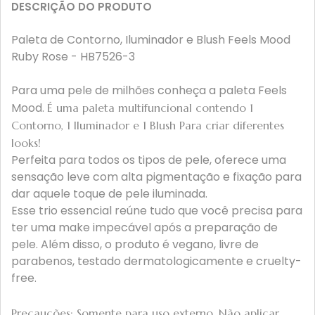
DESCRIÇÃO DO PRODUTO
Paleta de Contorno, Iluminador e Blush Feels Mood
Ruby Rose - HB7526-3
Para uma pele de milhões conheça a paleta Feels
Mood.
É uma paleta multifuncional contendo 1
Contorno, 1 Iluminador e 1 Blush Para criar diferentes
looks!
Perfeita para todos os tipos de pele, oferece uma
sensação leve com alta pigmentação e fixação para
dar aquele toque de pele iluminada.
Esse trio essencial reúne tudo que você precisa para
ter uma make impecável após a preparação de
pele. Além disso, o produto é vegano, livre de
parabenos, testado dermatologicamente e cruelty-
free.
Precauções:
Somente para uso externo. Não aplicar