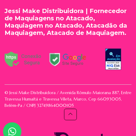
Jessi Make Distribuidora | Fornecedor
de Maquiagens no Atacado,
Maquiagem no Atacado, Atacadão da
Maquiagem, Atacado de Maquiagem.
© Jessi Make Distribuidora / Avenida Rômulo Maiorana 887, Entre
Travessa Humaitá e Travessa Vileta, Marco, Cep 66093005,
Belém-Pa / CNPJ 32749864000105