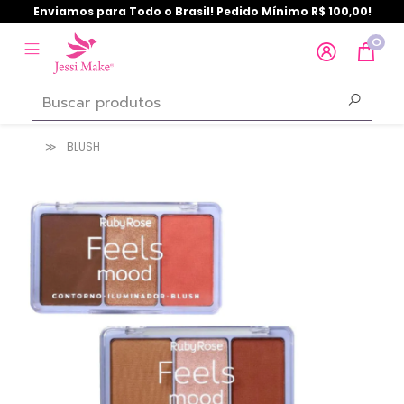
Enviamos para Todo o Brasil! Pedido Mínimo R$ 100,00!
0
BLUSH