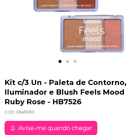
Kit c/3 Un - Paleta de Contorno,
Iluminador e Blush Feels Mood
Ruby Rose - HB7526
COD: EBA6580
Avise-me quando chegar