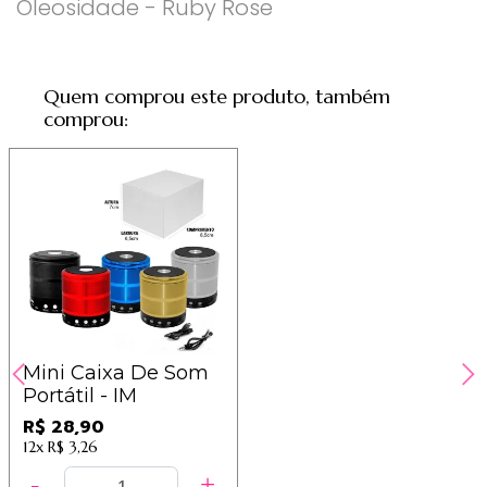
Oleosidade - Ruby Rose
Quem comprou este produto, também
comprou:
Mini Caixa De Som
Portátil - IM
R$ 28,90
12x
R$ 3,26