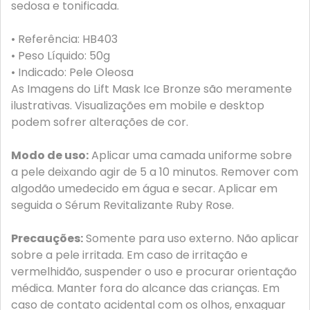
sedosa e tonificada.
• Referência: HB403
• Peso Líquido: 50g
• Indicado: Pele Oleosa
As Imagens do Lift Mask Ice Bronze são meramente
ilustrativas. Visualizações em mobile e desktop
podem sofrer alterações de cor.
Modo de uso:
Aplicar uma camada uniforme sobre
a pele deixando agir de 5 a 10 minutos. Remover com
algodão umedecido em água e secar. Aplicar em
seguida o Sérum Revitalizante Ruby Rose.
Precauções:
Somente para uso externo. Não aplicar
sobre a pele irritada. Em caso de irritação e
vermelhidão, suspender o uso e procurar orientação
médica. Manter fora do alcance das crianças. Em
caso de contato acidental com os olhos, enxaguar