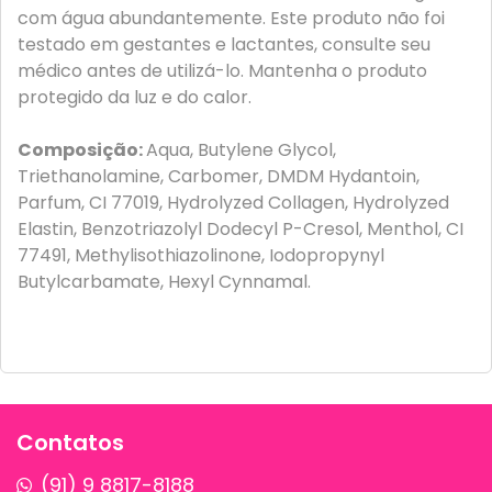
com água abundantemente. Este produto não foi
testado em gestantes e lactantes, consulte seu
médico antes de utilizá-lo. Mantenha o produto
protegido da luz e do calor.
Composição:
Aqua, Butylene Glycol,
Triethanolamine, Carbomer, DMDM Hydantoin,
Parfum, CI 77019, Hydrolyzed Collagen, Hydrolyzed
Elastin, Benzotriazolyl Dodecyl P-Cresol, Menthol, CI
77491, Methylisothiazolinone, Iodopropynyl
Butylcarbamate, Hexyl Cynnamal.
Contatos
(91) 9 8817-8188