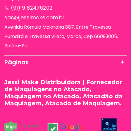
(91) 9 82476202
sac@jessimake.com.br
Avenida Rômulo Maiorana 887, Entre Travessa
Humaitá e Travessa Vileta, Marco, Cep 66093005,
Belém-Pa
Páginas
Jessi Make Distribuidora | Fornecedor
de Maquiagens no Atacado,
Maquiagem no Atacado, Atacadão da
Maquiagem, Atacado de Maquiagem.