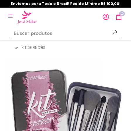
Enviamos para Todo o Brasil! Pedido Mínimo R$ 100,00!
0
KIT DE PINCÉIS