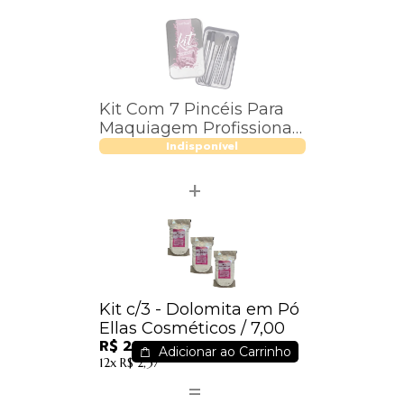
Kit Com 7 Pincéis Para
Maquiagem Profissional
Macrilan Kp8-1
Indisponível
Kit c/3 - Dolomita em Pó
Ellas Cosméticos / 7,00
R$ 21,00
Adicionar ao Carrinho
12x
R$ 2,37