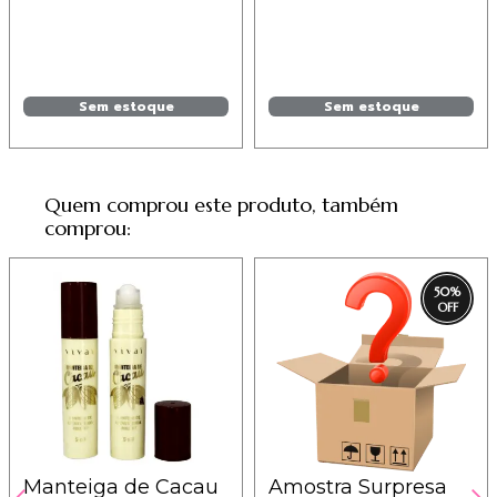
Sem estoque
Sem estoque
Quem comprou este produto, também
comprou:
50
%
Manteiga de Cacau
Amostra Surpresa