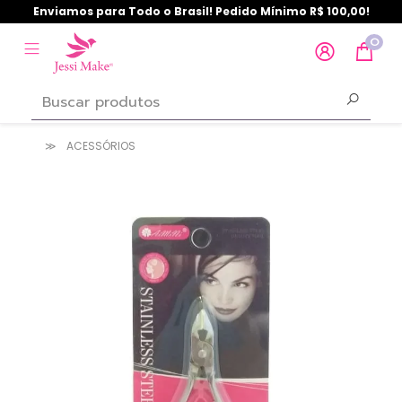
Enviamos para Todo o Brasil! Pedido Mínimo R$ 100,00!
0
ACESSÓRIOS